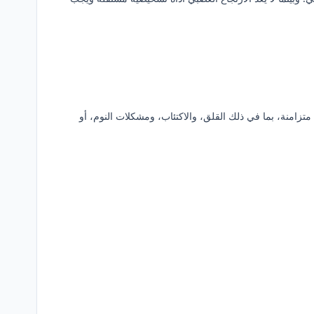
زامنة، بما في ذلك القلق، والاكتئاب، ومشكلات النوم، أو