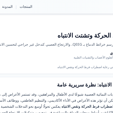
المنتجات
المدونة
|
لحركة وتشتت الانتباه
سين الانتباه والاندفاعية وفرط النشاط.
ي
لعلوم الأعصاب والتقنيات الطبية
انتباه: نظرة سريرية عامة
كن أن تؤثر هذه الأعراض في الأداء الأكاديمي، والتنظيم العاطفي، ووظائف الأسرة
لاضطراب فرط الحركة ونقص الانتباه
يعكس تحولًا أوسع نحو التدخلات الشخصية ا
بًا لتقييم أنماط موجات الدماغ والمساعدة في توجيه بروتوكولات الارتجاع العصبي