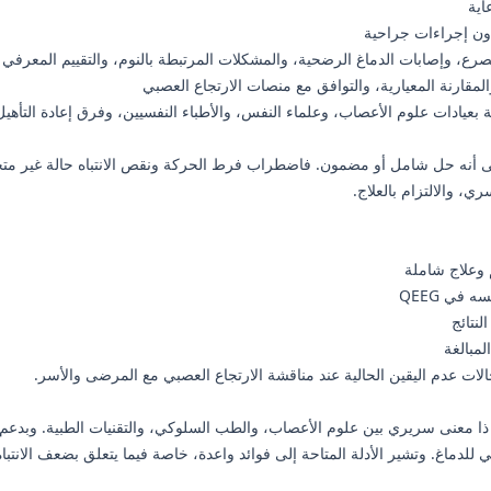
اية
لمقارنة المعيارية، والتوافق مع منصات الارتجاع العصبي
 على أنه حل شامل أو مضمون. فاضطراب فرط الحركة ونقص الانتباه حالة غير متج
ي، والالتزام بالعلاج.
 وعلاج شاملة
في QEEG
نتائج
لمبالغة
الات عدم اليقين الحالية عند مناقشة الارتجاع العصبي مع المرضى والأسر.
ي للدماغ. وتشير الأدلة المتاحة إلى فوائد واعدة، خاصة فيما يتعلق بضعف الانتباه 