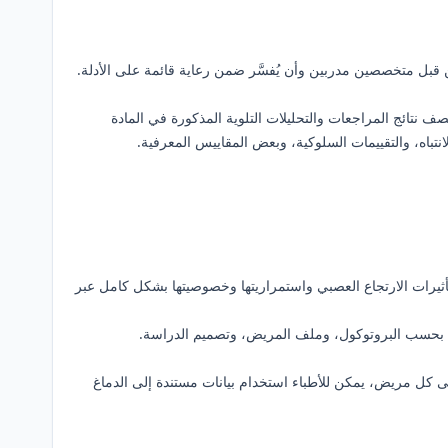
ن قبل متخصصين مدربين وأن يُفسَّر ضمن رعاية قائمة على الأدلة.
صف نتائج المراجعات والتحليلات التلوية المذكورة في المادة
نتباه، والتقييمات السلوكية، وبعض المقاييس المعرفية.
ثيرات الارتجاع العصبي واستمراريتها وخصوصيتها بشكل كامل عبر
ختلف بحسب البروتوكول، وملف المريض، وتصميم الدراسة.
لى كل مريض، يمكن للأطباء استخدام بيانات مستندة إلى الدماغ