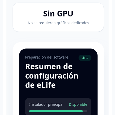
Sin GPU
No se requieren gráficos dedicados
Preparación del software
Listo
Resumen de
configuración
de eLife
Instalador principal
Disponible