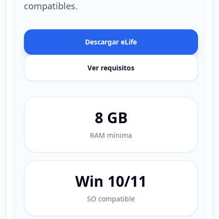
compatibles.
Descargar eLife
Ver requisitos
8 GB
RAM mínima
Win 10/11
SO compatible