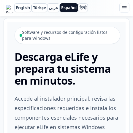
English
Türkçe
عربي
Español
हिन्दी
ScienceBeam
Software y recursos de configuración listos
para Windows
Descarga eLife y
prepara tu sistema
en minutos.
Accede al instalador principal, revisa las
especificaciones requeridas e instala los
componentes esenciales necesarios para
ejecutar eLife en sistemas Windows