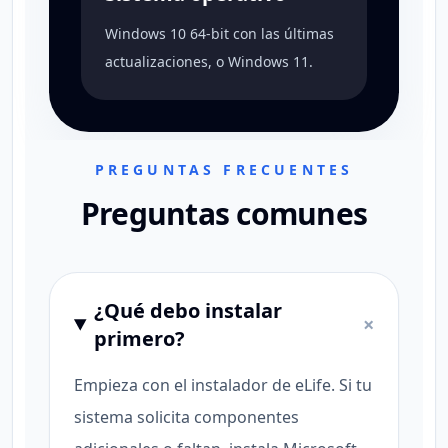
Windows 10 64-bit con las últimas
actualizaciones, o Windows 11.
PREGUNTAS FRECUENTES
Preguntas comunes
¿Qué debo instalar
×
primero?
Empieza con el instalador de eLife. Si tu
sistema solicita componentes