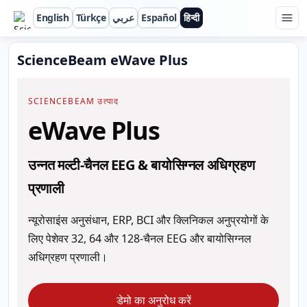
English
Türkçe
عربي
Español
हिन्दी
ScienceBeam
ScienceBeam eWave Plus
SCIENCEBEAM उत्पाद
eWave Plus
उन्नत मल्टी-चैनल EEG & बायोसिग्नल अधिग्रहण
प्रणाली
न्यूरोसाइंस अनुसंधान, ERP, BCI और क्लिनिकल अनुप्रयोगों के
लिए पेशेवर 32, 64 और 128-चैनल EEG और बायोसिग्नल
अधिग्रहण प्रणाली।
डेमो का अनुरोध करें