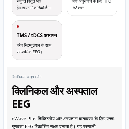
संयुक्त विद्युत और
मिर्गी अनुसंधान के लिए HFO
हेमोडायनामिक रिकॉर्डिंग।
डिटेक्शन।
TMS / tDCS अध्ययन
ब्रेन स्टिम्युलेशन के साथ
समकालिक EEG।
क्लिनिकल अनुप्रयोग
क्लिनिकल और अस्पताल
EEG
eWave Plus चिकित्सीय और अस्पताल वातावरण के लिए उच्च-
गुणवत्ता EEG रिकॉर्डिंग सक्षम बनाता है। यह प्रणाली