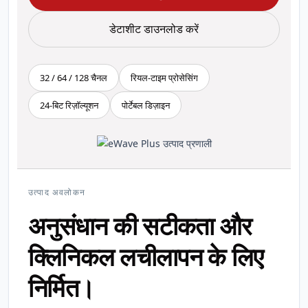
डेटाशीट डाउनलोड करें
32 / 64 / 128 चैनल
रियल-टाइम प्रोसेसिंग
24-बिट रिज़ॉल्यूशन
पोर्टेबल डिज़ाइन
उत्पाद अवलोकन
अनुसंधान की सटीकता और
क्लिनिकल लचीलापन के लिए
निर्मित।