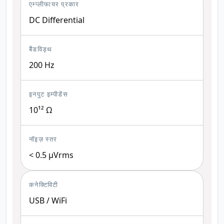
एम्प्लीफायर प्रकार
DC Differential
बैंडविड्थ
200 Hz
इनपुट इम्पीडेंस
10¹² Ω
नॉइज़ स्तर
< 0.5 μVrms
कनेक्टिविटी
USB / WiFi