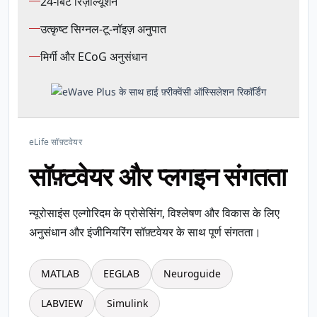
24-बिट रिज़ॉल्यूशन
उत्कृष्ट सिग्नल-टू-नॉइज़ अनुपात
मिर्गी और ECoG अनुसंधान
eLife सॉफ़्टवेयर
सॉफ़्टवेयर और प्लगइन संगतता
न्यूरोसाइंस एल्गोरिदम के प्रोसेसिंग, विश्लेषण और विकास के लिए
अनुसंधान और इंजीनियरिंग सॉफ़्टवेयर के साथ पूर्ण संगतता।
MATLAB
EEGLAB
Neuroguide
LABVIEW
Simulink