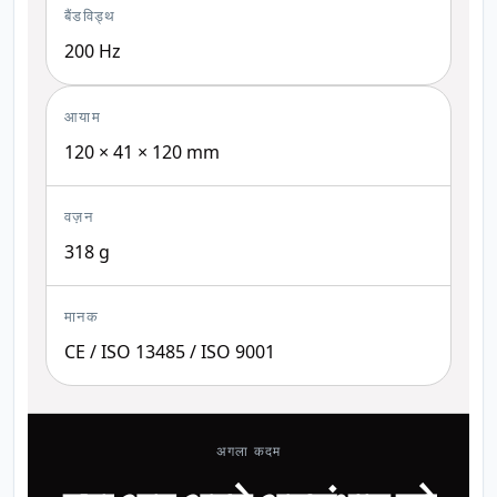
बैंडविड्थ
200 Hz
आयाम
120 × 41 × 120 mm
वज़न
318 g
मानक
CE / ISO 13485 / ISO 9001
अगला कदम