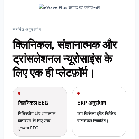
समर्थित अनुप्रयोग
क्लिनिकल, संज्ञानात्मक और
ट्रांसलेशनल न्यूरोसाइंस के
लिए एक ही प्लेटफ़ॉर्म।
क्लिनिकल EEG
ERP अनुसंधान
चिकित्सीय और अस्पताल
कम-विलंबता इवेंट-रिलेटेड
वातावरण के लिए उच्च-
पोटेंशियल रिकॉर्डिंग।
गुणवत्ता EEG।