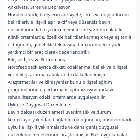
Anksiyete, Stres ve Depresyon
Nörofeedback, bireylerin anksiyete, stres ve duygudurum
belirtileriyle ilişkili aşırı aktif veya düzensiz beyin
durumlarını daha iyi düzenlemelerine yardımcı olabilir.
Klinik ortamlarda, özellikle belirtiler karmaşık veya eş tanılı
olduğunda, genellikle tek başına bir çözümden ziyade
yardımcı bir araç olarak değerlendirilir.
Bilişsel İşlev ve Performans
Nörofeedback ayrıca dikkat, odaklanma, bellek ve bilişsel
verimliliği artırma çabalarında da kullanılmıştır.
Araştırmacılar ve klinisyenler bunu bilişsel eğitim
programlarında, performans optimizasyonunda ve
rehabilitasyon odaklı ortamlarda uygulayabilir.
Uyku ve Duygusal Düzenleme
Beyin dalgası düzenlemesi uyarılmışlık ve durum
kontrolüyle yakından bağlantılı olduğundan, nörofeedback
uyku ile ilişkili yakınmalarda ve daha geniş duygusal
düzenleme hedeflerinde araştırılmıştır. Bazı uygulamalar