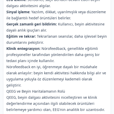
dalgası aktivitesini algılar.
Sinyal işleme:
Yazılım, dikkat, uyarılmışlık veya düzenleme
ile bağlantılı hedef örüntüleri belirler.
Gerçek zamanlı geri bildirim:
Kullanıcı, beyin aktivitesine
dayalı anlık ipuçları alır.
Eğitim ve tekrar:
Tekrarlanan seanslar, daha işlevsel beyin
durumlarını pekiştirir.
Klinik entegrasyon:
Nörofeedback, genellikle eğitimli
profesyoneller tarafından yönlendirilen daha geniş bir
tedavi planı içinde kullanılır.
Nörofeedback en iyi, öğrenmeye dayalı bir müdahale
olarak anlaşılır: beyin kendi aktivitesi hakkında bilgi alır ve
uygulama yoluyla öz düzenlemeyi kademeli olarak
geliştirir.
QEEG ve Beyin Haritalamanın Rolü
QEEG, beyin dalgası aktivitesini nicelleştiren ve klinik
değerlendirme açısından ilgili olabilecek örüntüleri
belirlemeye yardımcı olan, EEG'nin analitik bir uzantısıdır.