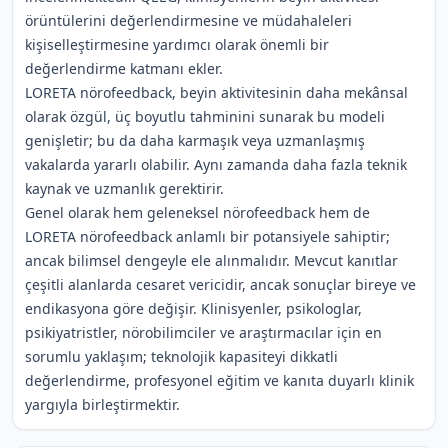
örüntülerini değerlendirmesine ve müdahaleleri
kişiselleştirmesine yardımcı olarak önemli bir
değerlendirme katmanı ekler.
LORETA nörofeedback, beyin aktivitesinin daha mekânsal
olarak özgül, üç boyutlu tahminini sunarak bu modeli
genişletir; bu da daha karmaşık veya uzmanlaşmış
vakalarda yararlı olabilir. Aynı zamanda daha fazla teknik
kaynak ve uzmanlık gerektirir.
Genel olarak hem geleneksel nörofeedback hem de
LORETA nörofeedback anlamlı bir potansiyele sahiptir;
ancak bilimsel dengeyle ele alınmalıdır. Mevcut kanıtlar
çeşitli alanlarda cesaret vericidir, ancak sonuçlar bireye ve
endikasyona göre değişir. Klinisyenler, psikologlar,
psikiyatristler, nörobilimciler ve araştırmacılar için en
sorumlu yaklaşım; teknolojik kapasiteyi dikkatli
değerlendirme, profesyonel eğitim ve kanıta duyarlı klinik
yargıyla birleştirmektir.