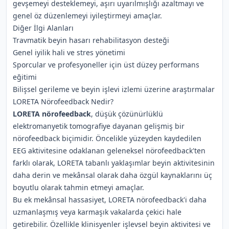
gevşemeyi desteklemeyi, aşırı uyarılmışlığı azaltmayı ve
genel öz düzenlemeyi iyileştirmeyi amaçlar.
Diğer İlgi Alanları
Travmatik beyin hasarı rehabilitasyon desteği
Genel iyilik hali ve stres yönetimi
Sporcular ve profesyoneller için üst düzey performans
eğitimi
Bilişsel gerileme ve beyin işlevi izlemi üzerine araştırmalar
LORETA Nörofeedback Nedir?
LORETA nörofeedback
, düşük çözünürlüklü
elektromanyetik tomografiye dayanan gelişmiş bir
nörofeedback biçimidir. Öncelikle yüzeyden kaydedilen
EEG aktivitesine odaklanan geleneksel nörofeedback'ten
farklı olarak, LORETA tabanlı yaklaşımlar beyin aktivitesinin
daha derin ve mekânsal olarak daha özgül kaynaklarını üç
boyutlu olarak tahmin etmeyi amaçlar.
Bu ek mekânsal hassasiyet, LORETA nörofeedback'i daha
uzmanlaşmış veya karmaşık vakalarda çekici hale
getirebilir. Özellikle klinisyenler işlevsel beyin aktivitesi ve