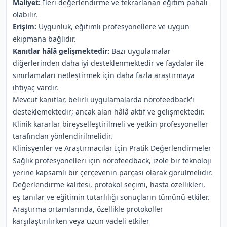
Maliyet:
İleri değerlendirme ve tekrarlanan eğitim pahalı
olabilir.
Erişim:
Uygunluk, eğitimli profesyonellere ve uygun
ekipmana bağlıdır.
Kanıtlar hâlâ gelişmektedir:
Bazı uygulamalar
diğerlerinden daha iyi desteklenmektedir ve faydalar ile
sınırlamaları netleştirmek için daha fazla araştırmaya
ihtiyaç vardır.
Mevcut kanıtlar, belirli uygulamalarda nörofeedback'i
desteklemektedir; ancak alan hâlâ aktif ve gelişmektedir.
Klinik kararlar bireyselleştirilmeli ve yetkin profesyoneller
tarafından yönlendirilmelidir.
Klinisyenler ve Araştırmacılar İçin Pratik Değerlendirmeler
Sağlık profesyonelleri için nörofeedback, izole bir teknoloji
yerine kapsamlı bir çerçevenin parçası olarak görülmelidir.
Değerlendirme kalitesi, protokol seçimi, hasta özellikleri,
eş tanılar ve eğitimin tutarlılığı sonuçların tümünü etkiler.
Araştırma ortamlarında, özellikle protokoller
karşılaştırılırken veya uzun vadeli etkiler