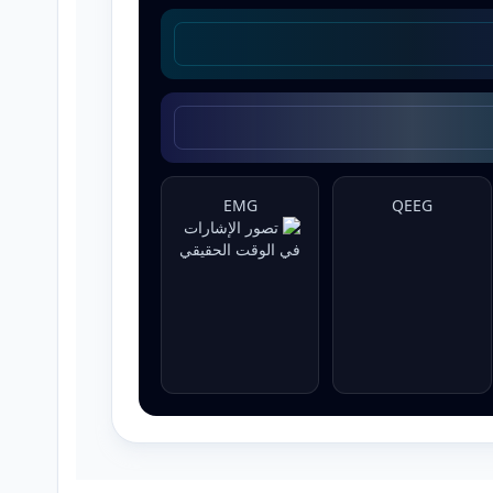
EMG
QEEG