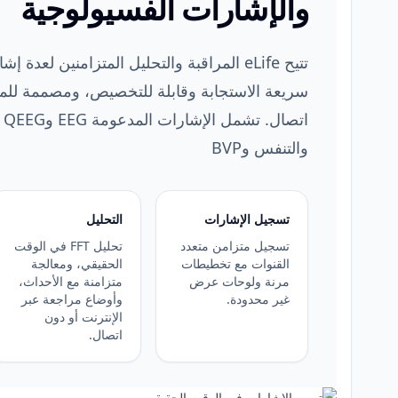
والإشارات الفسيولوجية
تتيح eLife المراقبة والتحليل المتزامنين لعد
سريعة الاستجابة وقابلة للتخصيص، ومصممة للمر
والتنفس وBVP
تسجيل الإشارات
التحليل
تسجيل متزامن متعدد
تحليل FFT في الوقت
القنوات مع تخطيطات
الحقيقي، ومعالجة
مرنة ولوحات عرض
متزامنة مع الأحداث،
غير محدودة.
وأوضاع مراجعة عبر
الإنترنت أو دون
اتصال.