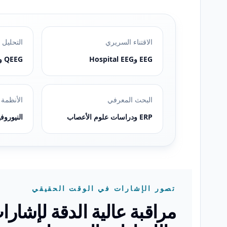
الاقتناء السريري
التحليل 
EEG وHospital EEG
QEEG ورسم خرائط الدماغ
البحث المعرفي
الأنظمة 
ERP ودراسات علوم الأعصاب
النيوروف
تصور الإشارات في الوقت الحقيقي