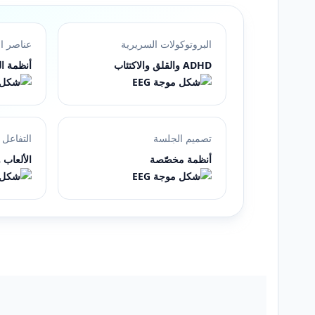
البروتوكولات السريرية
عناصر ال
ADHD والقلق والاكتئاب
أنظمة ال
تصميم الجلسة
التفاعل
أنظمة مخصّصة
الألعاب 