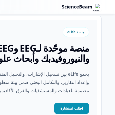
ScienceBeam
ScienceBeam
منصة eLife
والنيوروفيدبك وأبحاث عل
يجمع eLife بين تسجيل الإشارات، والتحليل ا
وإعداد التقارير، والتكامل البحثي ضمن بيئة متطو
مصممة للعيادات والمستشفيات والفرق الأكاديمي
اطلب استشارة