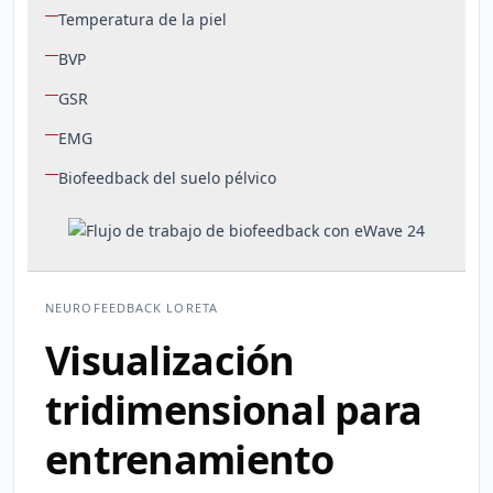
Temperatura de la piel
BVP
GSR
EMG
Biofeedback del suelo pélvico
NEUROFEEDBACK LORETA
Visualización
tridimensional para
entrenamiento