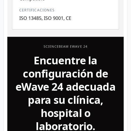
CERTIFICACIONES
ISO 13485, ISO 9001, CE
SCIENCEBEAM EWAVE 24
Encuentre la
configuración de
eWave 24 adecuada
para su clínica,
hospital o
laboratorio.